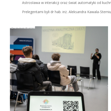
Astrosława w interakcji oraz świat automatyki od ku
Prelegentami byli dr hab. inż. Aleksandra Kawala-Stern