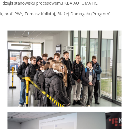
chni dzięki stanowisku procesowemu KBA AUTOMATIC.
iuk, prof. PWr, Tomasz Kollataj, Błażej Domagała (Progtom).