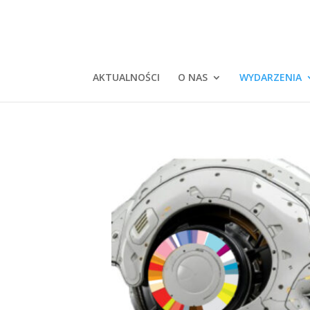
AKTUALNOŚCI
O NAS
WYDARZENIA