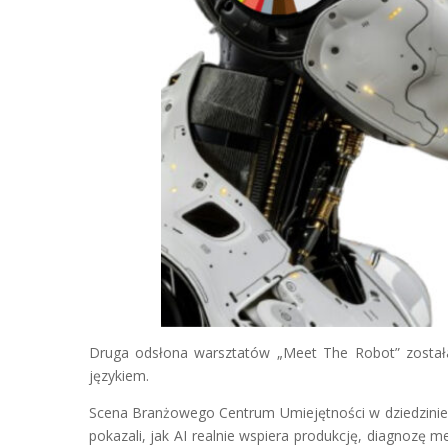
Druga odsłona warsztatów „Meet The Robot” została
językiem.
Scena Branżowego Centrum Umiejętności w dziedzinie t
pokazali, jak AI realnie wspiera produkcję, diagnozę