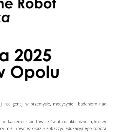
inteligencji w przemyśle, medycynie i badaniom nad
potkaniem ekspertów ze świata nauki i biznesu, którzy
icy mieli również okazję zobaczyć edukacyjnego robota