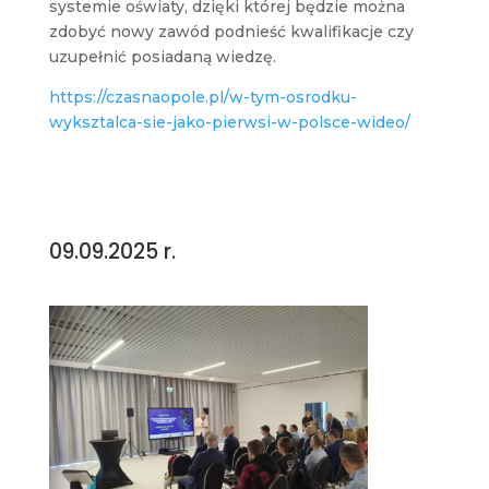
systemie oświaty, dzięki której będzie można
zdobyć nowy zawód podnieść kwalifikacje czy
uzupełnić posiadaną wiedzę.
https://czasnaopole.pl/w-tym-osrodku-
wyksztalca-sie-jako-pierwsi-w-polsce-wideo/
09.09.2025 r.