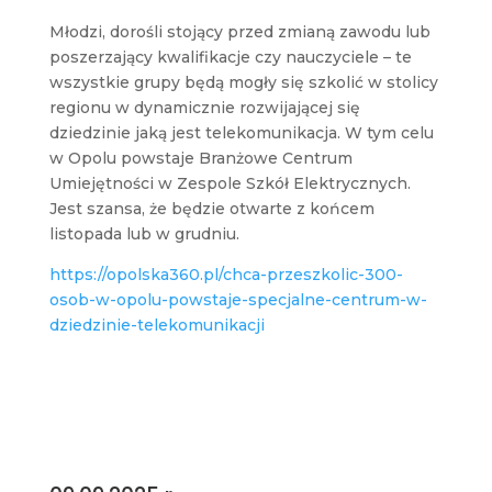
Młodzi, dorośli stojący przed zmianą zawodu lub
poszerzający kwalifikacje czy nauczyciele – te
wszystkie grupy będą mogły się szkolić w stolicy
regionu w dynamicznie rozwijającej się
dziedzinie jaką jest telekomunikacja. W tym celu
w Opolu powstaje Branżowe Centrum
Umiejętności w Zespole Szkół Elektrycznych.
Jest szansa, że będzie otwarte z końcem
listopada lub w grudniu.
https://opolska360.pl/chca-przeszkolic-300-
osob-w-opolu-powstaje-specjalne-centrum-w-
dziedzinie-telekomunikacji