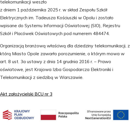
telekomunikacji weszło
z dniem 1 października 2025 r. w skład Zespołu Szkół
Elektrycznych im. Tadeusza Kościuszki w Opolu i zostało
wpisane do Systemu Informacji Oświatowej (SIO), Rejestru
Szkół i Placówek Oświatowych pod numerem 484474.
Organizacją branżową właściwą dla dziedziny telekomunikacji, z
którą Miasto Opole zawarło porozumienie, o którym mowa w
art. 8 ust. 3a ustawy z dnia 14 grudnia 2016 r. – Prawo
oświatowe, jest Krajowa Izba Gospodarcza Elektroniki i
Telekomunikacji z siedzibą w Warszawie.
Akt założycielski BCU nr 3