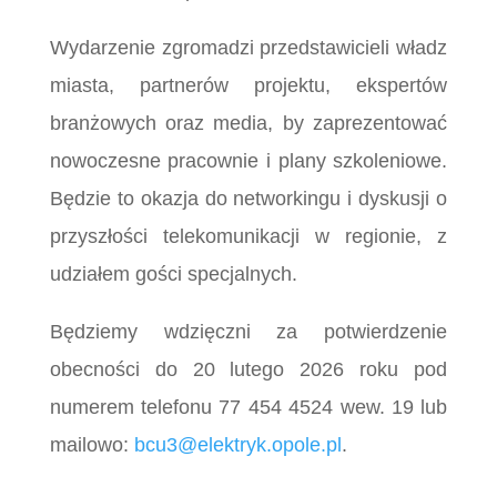
Wydarzenie zgromadzi przedstawicieli władz
miasta, partnerów projektu, ekspertów
branżowych oraz media, by zaprezentować
nowoczesne pracownie i plany szkoleniowe.
Będzie to okazja do networkingu i dyskusji o
przyszłości telekomunikacji w regionie, z
udziałem gości specjalnych.
Będziemy wdzięczni za potwierdzenie
obecności do 20 lutego 2026 roku pod
numerem telefonu 77 454 4524 wew. 19 lub
mailowo:
bcu3@elektryk.opole.pl
.