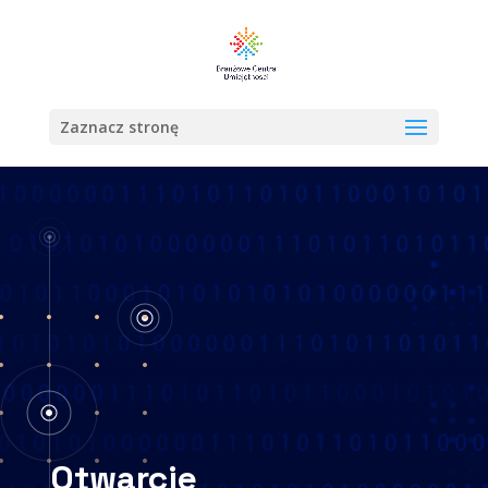
Zaznacz stronę
Otwarcie