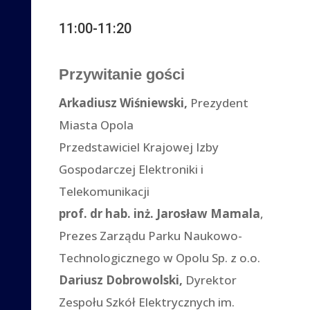
11:00-11:20
Przywitanie gości
Arkadiusz Wiśniewski,
Prezydent
Miasta Opola
Przedstawiciel Krajowej Izby
Gospodarczej Elektroniki i
Telekomunikacji
prof. dr hab. inż. Jarosław Mamala
,
Prezes Zarządu Parku Naukowo-
Technologicznego w Opolu Sp. z o.o.
Dariusz Dobrowolski,
Dyrektor
Zespołu Szkół Elektrycznych im.