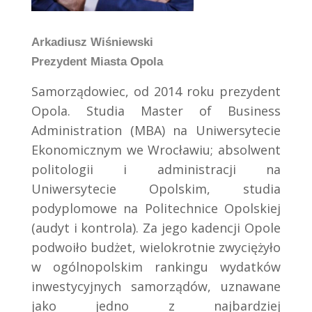
Arkadiusz Wiśniewski
Prezydent Miasta Opola
Samorządowiec, od 2014 roku prezydent
Opola. Studia Master of Business
Administration (MBA) na Uniwersytecie
Ekonomicznym we Wrocławiu; absolwent
politologii i administracji na
Uniwersytecie Opolskim, studia
podyplomowe na Politechnice Opolskiej
(audyt i kontrola). Za jego kadencji Opole
podwoiło budżet, wielokrotnie zwyciężyło
w ogólnopolskim rankingu wydatków
inwestycyjnych samorządów, uznawane
jako jedno z najbardziej