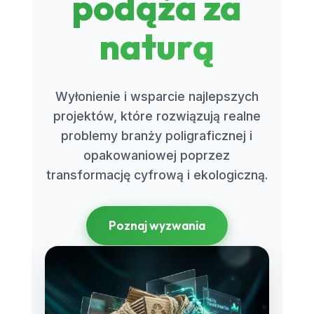
podąża za
naturą
Wyłonienie i wsparcie najlepszych
projektów, które rozwiązują realne
problemy branży poligraficznej i
opakowaniowej poprzez
transformację cyfrową i ekologiczną.
Poznaj wyzwania