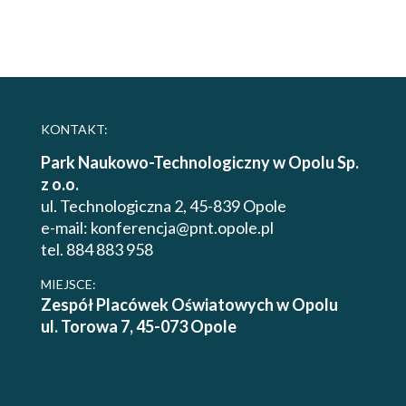
KONTAKT:
Park Naukowo-Technologiczny w Opolu Sp.
z o.o.
ul. Technologiczna 2, 45-839 Opole
e-mail:
konferencja@pnt.opole.pl
tel. 884 883 958
MIEJSCE:
Zespół Placówek Oświatowych w Opolu
ul. Torowa 7, 45-073 Opole