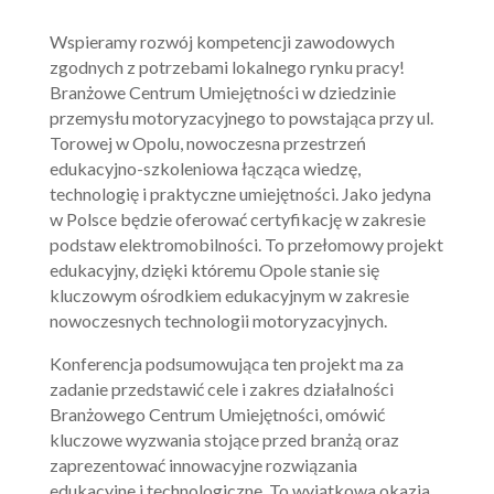
Wspieramy rozwój kompetencji zawodowych
zgodnych z potrzebami lokalnego rynku pracy!
Branżowe Centrum Umiejętności w dziedzinie
przemysłu motoryzacyjnego to powstająca przy ul.
Torowej w Opolu, nowoczesna przestrzeń
edukacyjno-szkoleniowa łącząca wiedzę,
technologię i praktyczne umiejętności. Jako jedyna
w Polsce będzie oferować certyfikację w zakresie
podstaw elektromobilności. To przełomowy projekt
edukacyjny, dzięki któremu Opole stanie się
kluczowym ośrodkiem edukacyjnym w zakresie
nowoczesnych technologii motoryzacyjnych.
Konferencja podsumowująca ten projekt ma za
zadanie przedstawić cele i zakres działalności
Branżowego Centrum Umiejętności, omówić
kluczowe wyzwania stojące przed branżą oraz
zaprezentować innowacyjne rozwiązania
edukacyjne i technologiczne. To wyjątkowa okazja