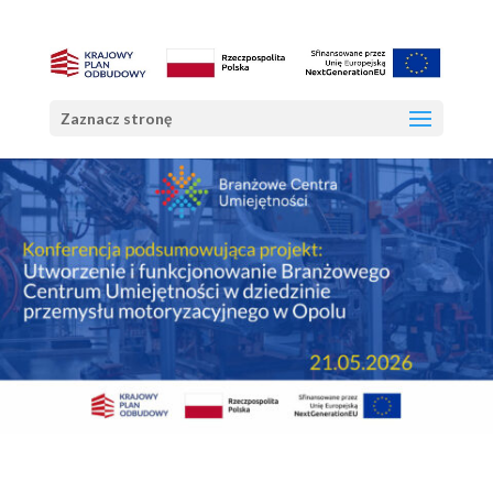
Zaznacz stronę