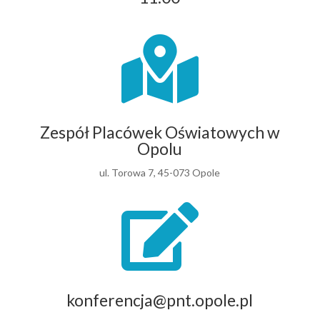

Zespół Placówek Oświatowych w
Opolu
ul. Torowa 7, 45-073 Opole

konferencja@pnt.opole.pl