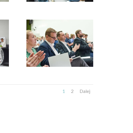
1
2
Dalej