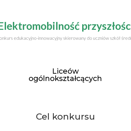
Elektromobilność przyszłośc
onkurs edukacyjno-innowacyjny skierowany do uczniów szkół śred
Liceów
ogólnokształcących
Cel konkursu