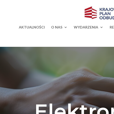
AKTUALNOŚCI
O NAS
WYDARZENIA
R
Elektr