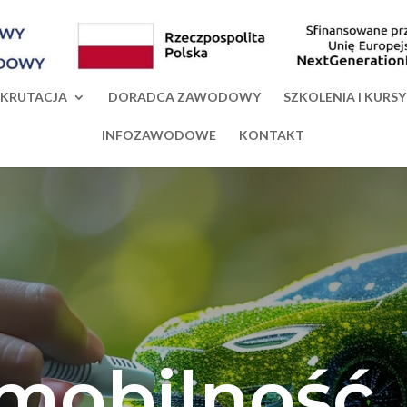
EKRUTACJA
DORADCA ZAWODOWY
SZKOLENIA I KURSY
INFOZAWODOWE
KONTAKT
omobilność