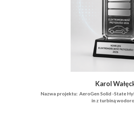
Karol Wałęc
Nazwa projektu:
AeroGen Solid -State Hy
in z turbiną wodor